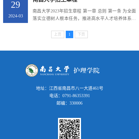
29
教育部“依法...
南昌大学2023年招生章程 第一章 总则 第一条 为全面
2024-03
落实立德树人根本任务，推进高水平人才培养体系建
设，创建具有南昌大学特色的一流本科教育，培养具
有家国情怀、社会责任、创新精神、世界眼光的德智
上页
1
下页
体美劳全面发展...
地址：江西省南昌市八一大道461号
电话：0791-86353391
邮编：330006