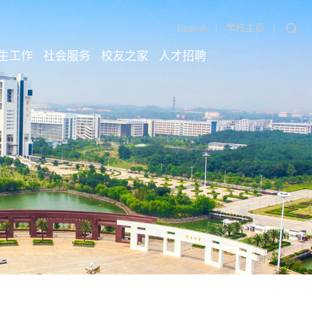
|
|
English
学校主页
生工作
社会服务
校友之家
人才招聘