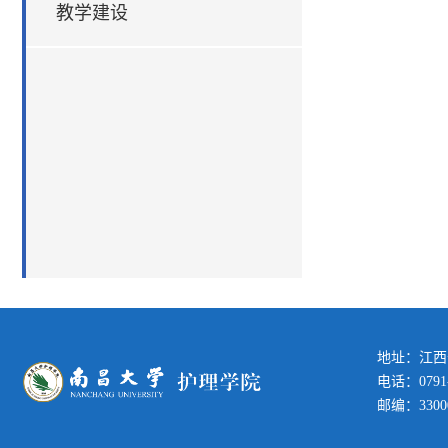
教学建设
地址：江西
电话：0791-
邮编：3300