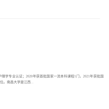
护理学专业认证；2020年获首批国家一流本科课程1门，2021年获批国
位。南昌大学是江西...