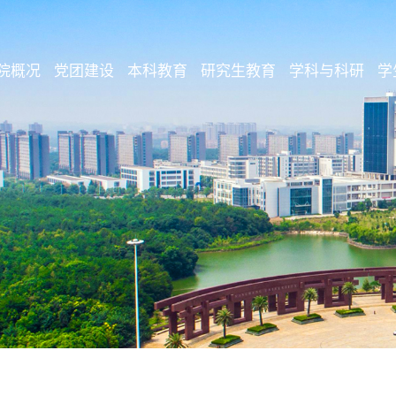
院概况
党团建设
本科教育
研究生教育
学科与科研
学