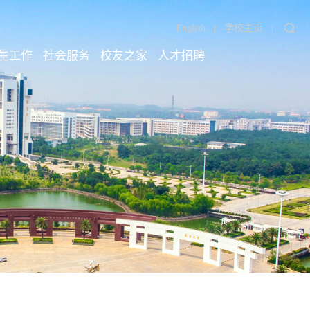
|
|
English
学校主页
生工作
社会服务
校友之家
人才招聘