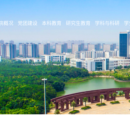
院概况
党团建设
本科教育
研究生教育
学科与科研
学