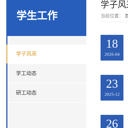
学子风
学生工作
当前位置：
18
学子风采
2026-04
学工动态
23
研工动态
2025-12
26